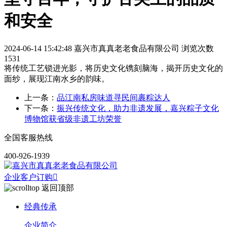
和安全
2024-06-14 15:42:48
嘉兴市真真老老食品有限公司
浏览次数
1531
将传统工艺锁进光影，将历史文化镌刻脑海，揭开历史文化的
面纱，展现江南水乡的韵味。
上一条：
品江南私房味道寻民间裹粽达人
下一条：
振兴传统文化，助力非遗发展，嘉兴粽子文化
博物馆获省级非遗工坊荣誉
全国客服热线
400-926-1939
企业客户订购

返回顶部
经典传承
企业简介