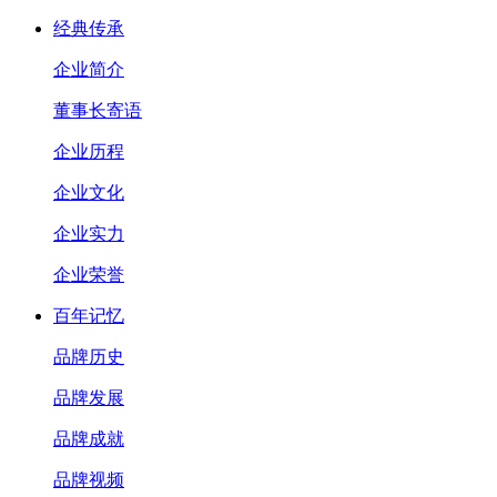
经典传承
企业简介
董事长寄语
企业历程
企业文化
企业实力
企业荣誉
百年记忆
品牌历史
品牌发展
品牌成就
品牌视频