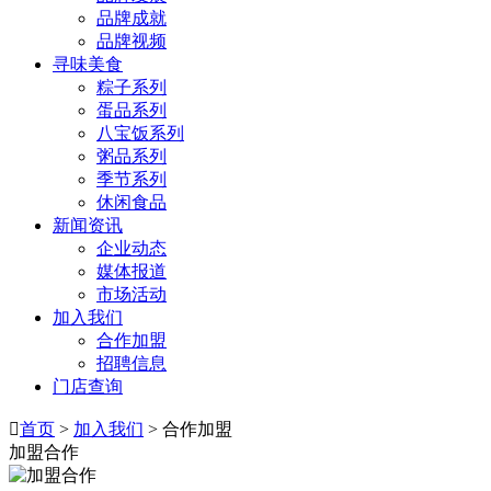
品牌成就
品牌视频
寻味美食
粽子系列
蛋品系列
八宝饭系列
粥品系列
季节系列
休闲食品
新闻资讯
企业动态
媒体报道
市场活动
加入我们
合作加盟
招聘信息
门店查询

首页
>
加入我们
> 合作加盟
加盟合作