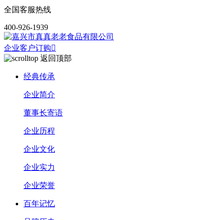
全国客服热线
400-926-1939
企业客户订购

返回顶部
经典传承
企业简介
董事长寄语
企业历程
企业文化
企业实力
企业荣誉
百年记忆