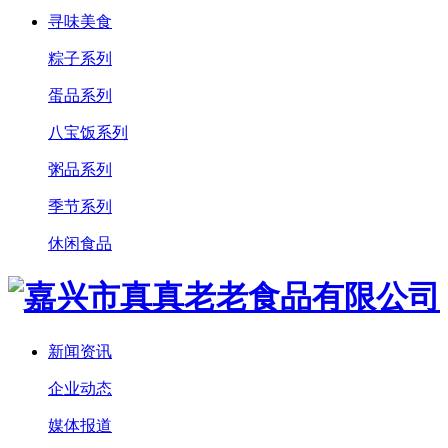
寻味美食
粽子系列
蛋品系列
八宝饭系列
粥品系列
季节系列
休闲食品
新闻资讯
企业动态
媒体报道