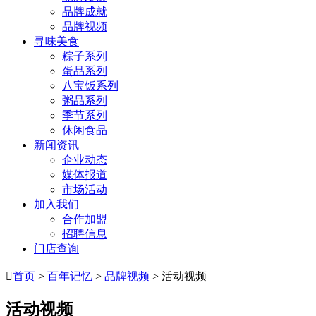
品牌成就
品牌视频
寻味美食
粽子系列
蛋品系列
八宝饭系列
粥品系列
季节系列
休闲食品
新闻资讯
企业动态
媒体报道
市场活动
加入我们
合作加盟
招聘信息
门店查询

首页
>
百年记忆
>
品牌视频
> 活动视频
活动视频