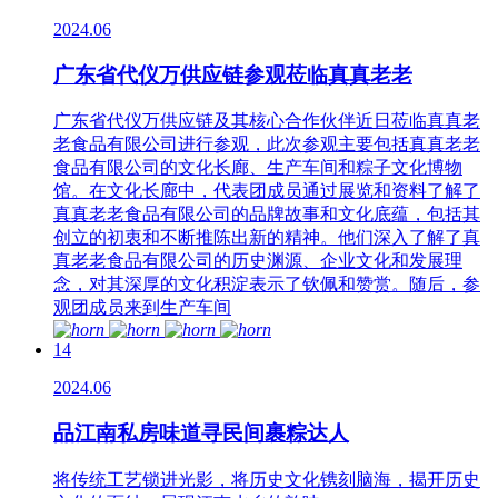
2024.06
广东省代仪万供应链参观莅临真真老老
广东省代仪万供应链及其核心合作伙伴近日莅临真真老
老食品有限公司进行参观，此次参观主要包括真真老老
食品有限公司的文化长廊、生产车间和粽子文化博物
馆。在文化长廊中，代表团成员通过展览和资料了解了
真真老老食品有限公司的品牌故事和文化底蕴，包括其
创立的初衷和不断推陈出新的精神。他们深入了解了真
真老老食品有限公司的历史渊源、企业文化和发展理
念，对其深厚的文化积淀表示了钦佩和赞赏。随后，参
观团成员来到生产车间
14
2024.06
品江南私房味道寻民间裹粽达人
将传统工艺锁进光影，将历史文化镌刻脑海，揭开历史