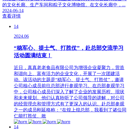
的文化长廊、生产车间和粽子文化博物馆。在文化长廊中，...
2024-06-14
查看详情
14
2024.06
“稳军心、提士气、打胜仗”，赴总部交流学习
活动圆满结束！
近日，真真老老食品有限公司为增强企业凝聚力，营造
和谐向上、富有活力的企业文化，开展了一次团建活
动。该活动的主题是“稳军心、提士气、打胜仗”，邀请
公司核心成员前往总部进行参观学习。在总部参观学习
中，公司核心成员们深入了解了企业的发展历程、现状
和未来规划。他们认真聆听了公司领导的讲解，对公司
的经营理念和管理方式有了更深入的认识。赴总部参观
之一的成员刚延格称：“在煌上煌总部，我看到了诸位同
仁能打胜仗、敢
14