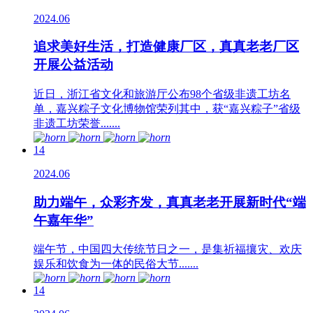
2024.06
追求美好生活，打造健康厂区，真真老老厂区
开展公益活动
近日，浙江省文化和旅游厅公布98个省级非遗工坊名
单，嘉兴粽子文化博物馆荣列其中，获“嘉兴粽子”省级
非遗工坊荣誉.......
14
2024.06
助力端午，众彩齐发，真真老老开展新时代“端
午嘉年华”
端午节，中国四大传统节日之一，是集祈福攘灾、欢庆
娱乐和饮食为一体的民俗大节.......
14