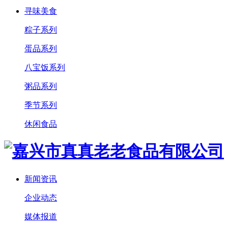
寻味美食
粽子系列
蛋品系列
八宝饭系列
粥品系列
季节系列
休闲食品
新闻资讯
企业动态
媒体报道