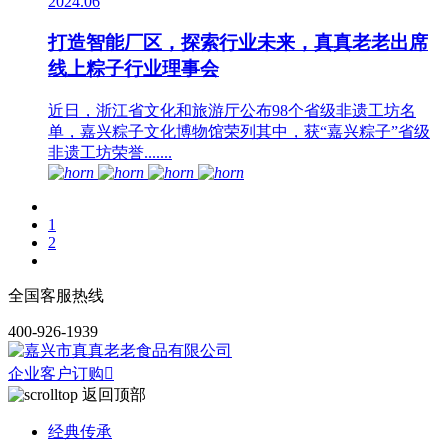
2024.06
打造智能厂区，探索行业未来，真真老老出席
线上粽子行业理事会
近日，浙江省文化和旅游厅公布98个省级非遗工坊名
单，嘉兴粽子文化博物馆荣列其中，获“嘉兴粽子”省级
非遗工坊荣誉.......
1
2
全国客服热线
400-926-1939
企业客户订购

返回顶部
经典传承