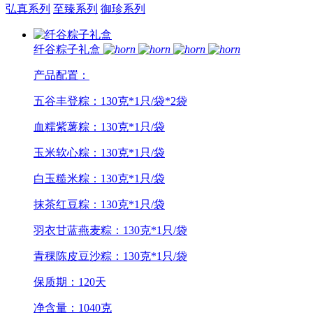
弘真系列
至臻系列
御珍系列
纤谷粽子礼盒
产品配置：
五谷丰登粽：130克*1只/袋*2袋
血糯紫薯粽：130克*1只/袋
玉米软心粽：130克*1只/袋
白玉糙米粽：130克*1只/袋
抹茶红豆粽：130克*1只/袋
羽衣甘蓝燕麦粽：130克*1只/袋
青稞陈皮豆沙粽：130克*1只/袋
保质期：120天
净含量：1040克