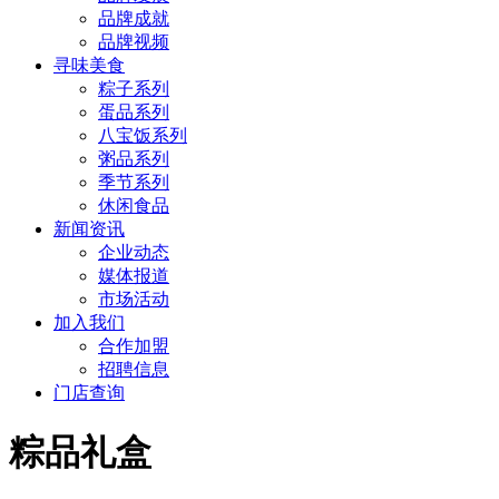
品牌成就
品牌视频
寻味美食
粽子系列
蛋品系列
八宝饭系列
粥品系列
季节系列
休闲食品
新闻资讯
企业动态
媒体报道
市场活动
加入我们
合作加盟
招聘信息
门店查询
粽品礼盒