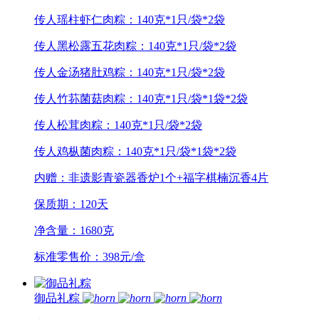
传人瑶柱虾仁肉粽：140克*1只/袋*2袋
传人黑松露五花肉粽：140克*1只/袋*2袋
传人金汤猪肚鸡粽：140克*1只/袋*2袋
传人竹荪菌菇肉粽：140克*1只/袋*1袋*2袋
传人松茸肉粽：140克*1只/袋*2袋
传人鸡枞菌肉粽：140克*1只/袋*1袋*2袋
内赠：非遗影青瓷器香炉1个+福字棋楠沉香4片
保质期：120天
净含量：1680克
标准零售价：398元/盒
御品礼粽