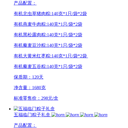
产品配置：
有机北虫草猪肉粽:140克*1只/袋*2袋
有机燕麦牛肉粽:140克*1只/袋*2袋
有机黑松露肉粽:140克*1只/袋*2袋
有机藜麦豆沙粽:140克*1只/袋*2袋
有机大黄米红枣粽:140克*1只/袋*2袋
有机藜麦五谷粽:140克*1只/袋*2袋
保质期：120天
净含量：1680克
标准零售价：298元/盒
五福临门粽子礼盒
产品配置：